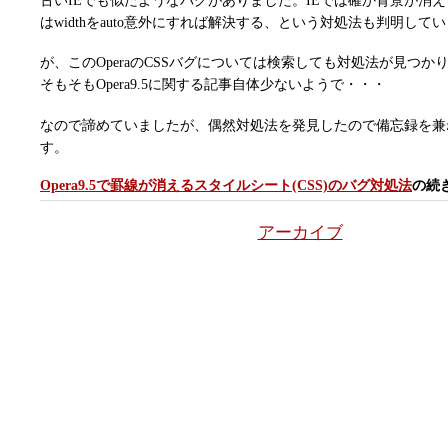
はwidthをauto意外にすれば解決する、という対処法も判明して
が、このOperaのCSSバグについては検索しても対処法が見つか
そもそもOpera9.5に関する記事自体少ないようで・・・
なので諦めていましたが、偶然対処法を発見したので備忘録を兼
す。
Opera9.5で罫線が消えるスタイルシート(CSS)のバグ対処法
の続
アーカイブ