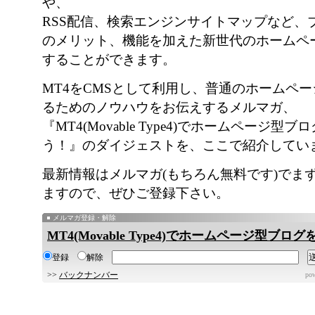
や、
RSS配信、検索エンジンサイトマップなど、
のメリット、機能を加えた新世代のホームペ
することができます。
MT4をCMSとして利用し、普通のホームペ
るためのノウハウをお伝えするメルマガ、
『MT4(Movable Type4)でホームページ型
う！』のダイジェストを、ここで紹介してい
最新情報はメルマガ(もちろん無料です)でま
ますので、ぜひご登録下さい。
メルマガ登録・解除
MT4(Movable Type4)でホームページ型ブロ
登録
解除
>>
バックナンバー
po